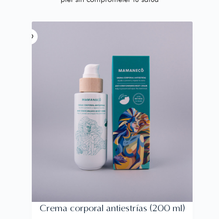
Crema corporal antiestrías (200 ml)