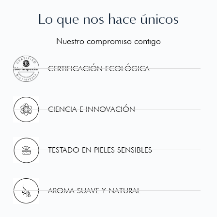
Lo que nos hace únicos
Nuestro compromiso contigo
CERTIFICACIÓN ECOLÓGICA
CIENCIA E INNOVACIÓN
TESTADO EN PIELES SENSIBLES
AROMA SUAVE Y NATURAL