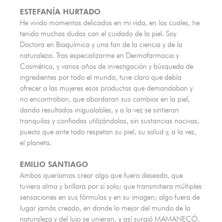
ESTEFANÍA HURTADO
He vivido momentos delicados en mi vida, en los cuales, he
tenido muchas dudas con el cuidado de la piel. Soy
Doctora en Bioquímica y una fan de la ciencia y de la
naturaleza. Tras especializarme en Dermofarmacia y
Cosmética, y varios años de investigación y búsqueda de
ingredientes por todo el mundo, tuve claro que debía
ofrecer a las mujeres esos productos que demandaban y
no encontraban, que abordaran sus cambios en la piel,
dando resultados inigualables, y a la vez se sintieran
tranquilas y confiadas utilizándolos, sin sustancias nocivas,
puesto que ante todo respetan su piel, su salud y, a la vez,
el planeta.
EMILIO SANTIAGO
Ambos queríamos crear algo que fuera deseado, que
tuviera alma y brillara por sí solo; que transmitiera múltiples
sensaciones en sus fórmulas y en su imagen; algo fuera de
lugar jamás creado, en donde lo mejor del mundo de la
naturaleza y del lujo se unieran, y así surgió MAMANECÓ.