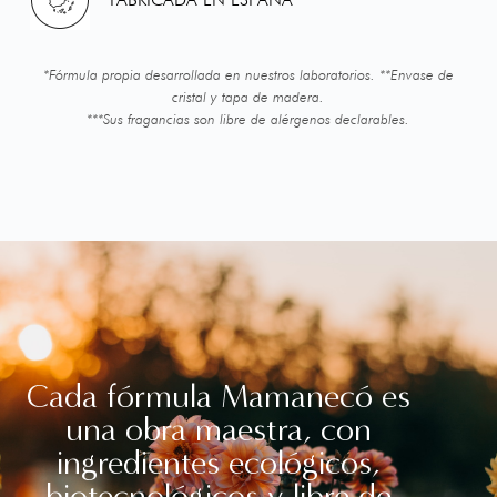
*Fórmula propia desarrollada en nuestros laboratorios. **Envase de
cristal y tapa de madera.
***Sus fragancias son libre de alérgenos declarables.
Cada fórmula Mamanecó es
una obra maestra, con
ingredientes ecológicos,
biotecnológicos y libre de