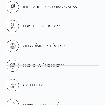
INDICADO PARA EMBARAZADAS
LIBRE DE PLÁSTICOS**
SIN QUÍMICOS TÓXICOS
LIBRE DE ALÉRGENOS***
CRUELTY FREE
FABRICADA EN ESPAÑA