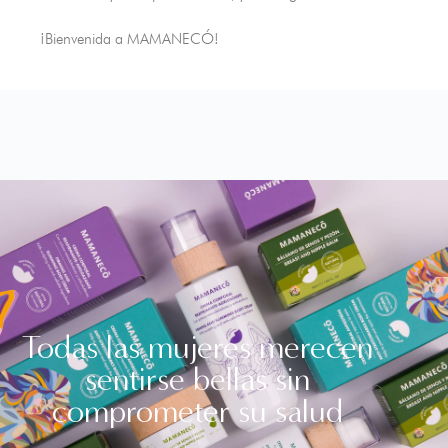
¡Bienvenida a MAMANECÓ!
Todas las mujeres merecen
sentirse bellas sin
comprometer su salud