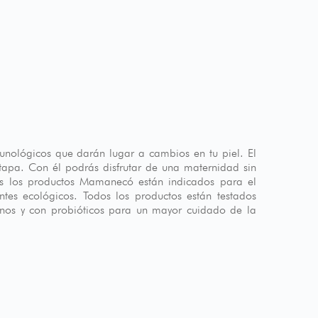
unológicos que darán lugar a cambios en tu piel. El
tapa. Con él podrás disfrutar de una maternidad sin
s los productos Mamanecó están indicados para el
tes ecológicos. Todos los productos están testados
rgenos y con probióticos para un mayor cuidado de la