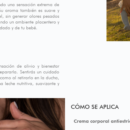
endo una sensación extrema de
 Su aroma también es suave y
el, sin generar olores pesados
reando un ambiente placentero y
uidado y de tu bebé.
sación de alivio y bienestar
repararla. Sentirás un cuidado
como al retirarlo en la ducha,
 leche nutritiva, suavizante y
CÓMO SE APLICA
Crema corporal antiestrí