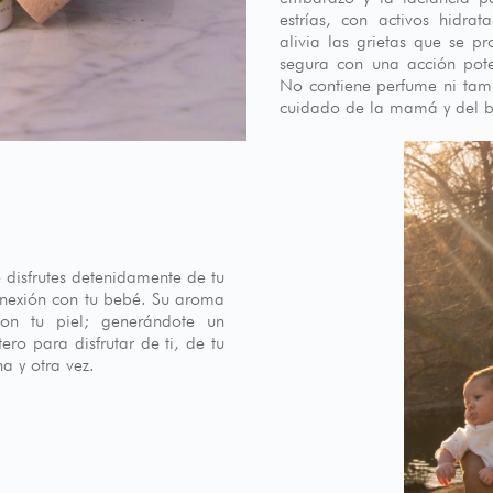
estrías, con activos hidrat
alivia las grietas que se 
segura con una acción pote
No contiene perfume ni tam
cuidado de la mamá y del 
e disfrutes detenidamente de tu
nexión con tu bebé. Su aroma
on tu piel; generándote un
o para disfrutar de ti, de tu
a y otra vez.