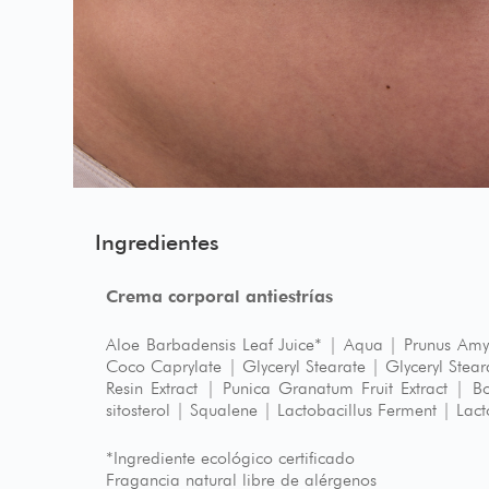
Ingredientes
Crema corporal antiestrías
Aloe Barbadensis Leaf Juice* | Aqua | Prunus Amy
Coco Caprylate | Glyceryl Stearate | Glyceryl Steara
Resin Extract | Punica Granatum Fruit Extract | Bo
sitosterol | Squalene | Lactobacillus Ferment | Lac
*Ingrediente ecológico certificado
Fragancia natural libre de alérgenos