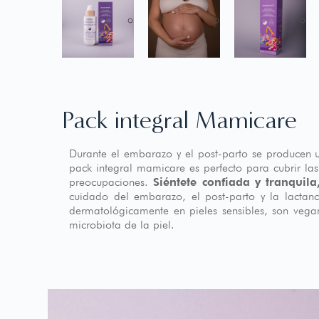
Pack integral Mamicare
Durante el embarazo y el post-parto se producen u
pack integral mamicare es perfecto para cubrir la
preocupaciones.
Siéntete confiada y tranquil
cuidado del embarazo, el post-parto y la lactan
dermatológicamente en pieles sensibles, son vegan
microbiota de la piel.