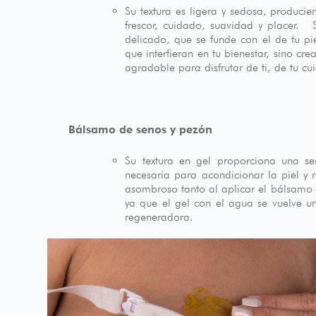
Su textura es ligera y sedosa, produci
frescor, cuidado, suavidad y placer.
delicado, que se funde con el de tu pi
que interfieran en tu bienestar, sino c
agradable para disfrutar de ti, de tu c
Bálsamo de senos y pezón
Su textura en gel proporciona una sen
necesaria para acondicionar la piel y 
asombroso tanto al aplicar el bálsamo 
ya que el gel con el agua se vuelve una
regeneradora.