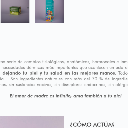
na serie de cambios fisiológicos, anatómicos, hormonales e inm
s necesidades dérmicas más importantes que acontecen en esta e
a, dejando tu piel y tu salud en las mejores manos.
Todo
cia. Son ingredientes naturales con más del 70 % de ingredien
os, sin sustancias nocivas, sin disruptores endocrinos, sin alé
El amor de madre es infinito, ama también a tu piel
¿CÓMO ACTÚA?