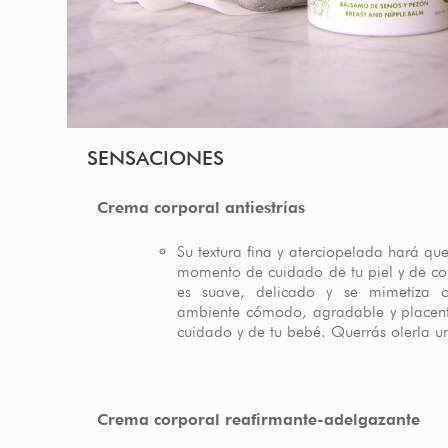
SENSACIONES
Crema corporal antiestrías
Su textura fina y aterciopelada hará qu
momento de cuidado de tu piel y de co
es suave, delicado y se mimetiza c
ambiente cómodo, agradable y placenter
cuidado y de tu bebé. Querrás olerla un
Crema corporal reafirmante-adelgazante